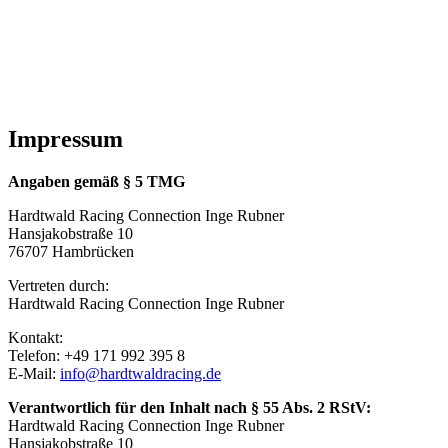
Zum
Inhalt
springen
Impressum
Angaben gemäß § 5 TMG
Hardtwald Racing Connection Inge Rubner
Hansjakobstraße 10
76707 Hambrücken
Vertreten durch:
Hardtwald Racing Connection Inge Rubner
Kontakt:
Telefon: +49 171 992 395 8
E-Mail:
info@hardtwaldracing.de
Verantwortlich für den Inhalt nach § 55 Abs. 2 RStV:
Hardtwald Racing Connection Inge Rubner
Hansjakobstraße 10