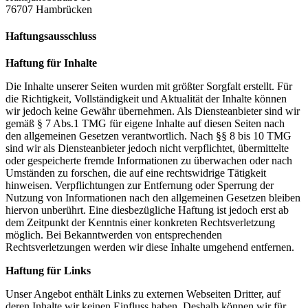
76707 Hambrücken
Haftungsausschluss
Haftung für Inhalte
Die Inhalte unserer Seiten wurden mit größter Sorgfalt erstellt. Für
die Richtigkeit, Vollständigkeit und Aktualität der Inhalte können
wir jedoch keine Gewähr übernehmen. Als Diensteanbieter sind wir
gemäß § 7 Abs.1 TMG für eigene Inhalte auf diesen Seiten nach
den allgemeinen Gesetzen verantwortlich. Nach §§ 8 bis 10 TMG
sind wir als Diensteanbieter jedoch nicht verpflichtet, übermittelte
oder gespeicherte fremde Informationen zu überwachen oder nach
Umständen zu forschen, die auf eine rechtswidrige Tätigkeit
hinweisen. Verpflichtungen zur Entfernung oder Sperrung der
Nutzung von Informationen nach den allgemeinen Gesetzen bleiben
hiervon unberührt. Eine diesbezügliche Haftung ist jedoch erst ab
dem Zeitpunkt der Kenntnis einer konkreten Rechtsverletzung
möglich. Bei Bekanntwerden von entsprechenden
Rechtsverletzungen werden wir diese Inhalte umgehend entfernen.
Haftung für Links
Unser Angebot enthält Links zu externen Webseiten Dritter, auf
deren Inhalte wir keinen Einfluss haben. Deshalb können wir für