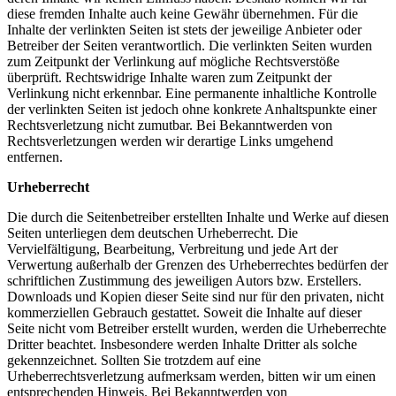
diese fremden Inhalte auch keine Gewähr übernehmen. Für die
Inhalte der verlinkten Seiten ist stets der jeweilige Anbieter oder
Betreiber der Seiten verantwortlich. Die verlinkten Seiten wurden
zum Zeitpunkt der Verlinkung auf mögliche Rechtsverstöße
überprüft. Rechtswidrige Inhalte waren zum Zeitpunkt der
Verlinkung nicht erkennbar. Eine permanente inhaltliche Kontrolle
der verlinkten Seiten ist jedoch ohne konkrete Anhaltspunkte einer
Rechtsverletzung nicht zumutbar. Bei Bekanntwerden von
Rechtsverletzungen werden wir derartige Links umgehend
entfernen.
Urheberrecht
Die durch die Seitenbetreiber erstellten Inhalte und Werke auf diesen
Seiten unterliegen dem deutschen Urheberrecht. Die
Vervielfältigung, Bearbeitung, Verbreitung und jede Art der
Verwertung außerhalb der Grenzen des Urheberrechtes bedürfen der
schriftlichen Zustimmung des jeweiligen Autors bzw. Erstellers.
Downloads und Kopien dieser Seite sind nur für den privaten, nicht
kommerziellen Gebrauch gestattet. Soweit die Inhalte auf dieser
Seite nicht vom Betreiber erstellt wurden, werden die Urheberrechte
Dritter beachtet. Insbesondere werden Inhalte Dritter als solche
gekennzeichnet. Sollten Sie trotzdem auf eine
Urheberrechtsverletzung aufmerksam werden, bitten wir um einen
entsprechenden Hinweis. Bei Bekanntwerden von